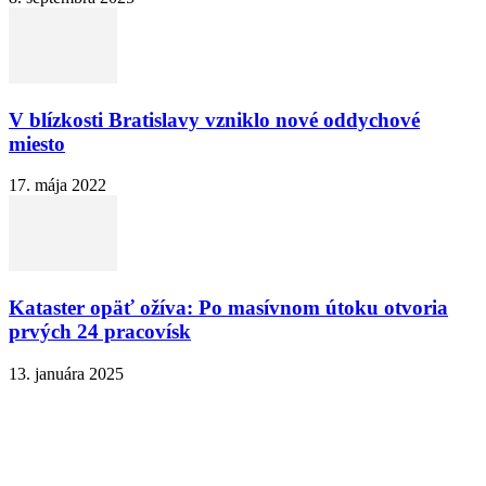
V blízkosti Bratislavy vzniklo nové oddychové
miesto
17. mája 2022
Kataster opäť ožíva: Po masívnom útoku otvoria
prvých 24 pracovísk
13. januára 2025