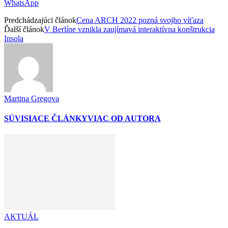
WhatsApp
Predchádzajúci článok
Cena ARCH 2022 pozná svojho víťaza
Ďalší článok
V Berlíne vznikla zaujímavá interaktívna konštrukcia
Insola
Martina Gregova
SÚVISIACE ČLÁNKY
VIAC OD AUTORA
AKTUÁL