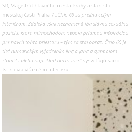
SR, Magistrát hlavného mesta Prahy a starosta
mestskej časti Praha 7.
„Číslo 69 sa prelína celým
interiérom. Zďaleka však neznamená iba slávnu sexuálnu
pozíciu, ktorá mimochodom nebola priamou inšpiráciou
pre návrh tohto priestoru – tým sa stal obraz. Číslo 69 je
tiež numerickým vyjadrením jing a jang a symbolom
stability alebo napríklad harmónie.“
vysvetľujú sami
tvorcovia víťazného interiéru.