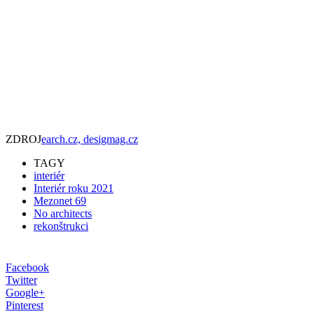
ZDROJ
earch.cz, desigmag.cz
TAGY
interiér
Interiér roku 2021
Mezonet 69
No architects
rekonštrukci
Facebook
Twitter
Google+
Pinterest