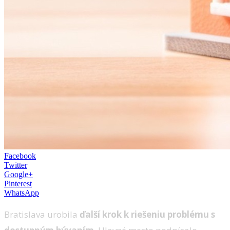
Facebook
Twitter
Google+
Pinterest
WhatsApp
Bratislava urobila
ďalší krok k riešeniu problému s