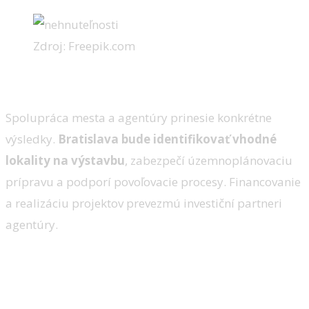
Zdroj: Freepik.com
Investori plánujú nové projekty
Spolupráca mesta a agentúry prinesie konkrétne
výsledky.
Bratislava bude identifikovať vhodné
lokality na výstavbu
, zabezpečí územnoplánovaciu
prípravu a podporí povoľovacie procesy. Financovanie
a realizáciu projektov prevezmú investiční partneri
agentúry.