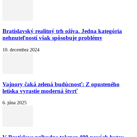
Bratislavský realitný trh ožíva. Jedna kategória
nehnuteľností však spôsobuje problémy
10. decembra 2024
Vajnory čaká zelená budúcnosť: Z opusteného
letiska vyrastie moderná štvrť
6. júna 2025