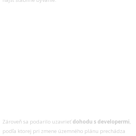
Zároveň sa podarilo uzavrieť
dohodu s developermi
,
podľa ktorej pri zmene územného plánu prechádza