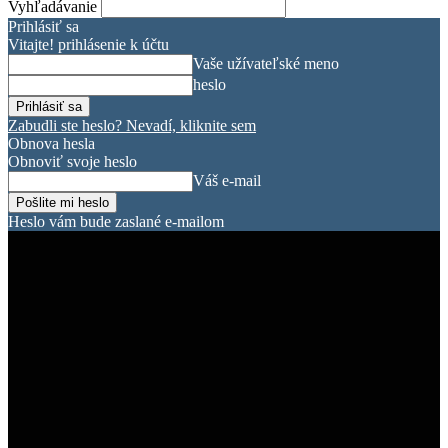
Vyhľadávanie
Prihlásiť sa
Vitajte! prihlásenie k účtu
Vaše užívateľské meno
heslo
Zabudli ste heslo? Nevadí, kliknite sem
Obnova hesla
Obnoviť svoje heslo
Váš e-mail
Heslo vám bude zaslané e-mailom