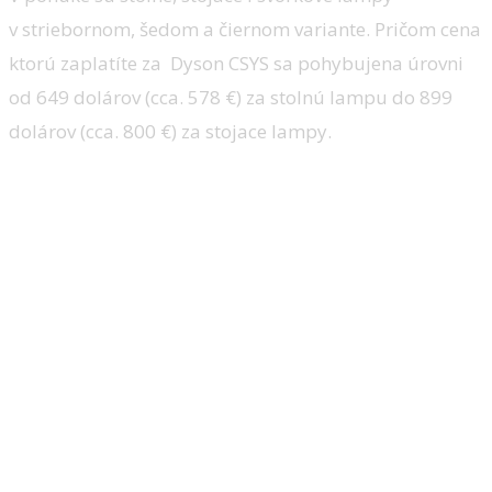
v striebornom, šedom a čiernom variante. Pričom cena
ktorú zaplatíte za Dyson CSYS sa pohybujena úrovni
od 649 dolárov (cca. 578 €) za stolnú lampu do 899
dolárov (cca. 800 €) za stojace lampy.