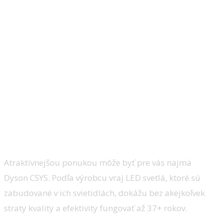
Atraktívnejšou ponukou môže byť pre vás najmä
Dyson CSYS. Podľa výrobcu vraj LED svetlá, ktoré sú
zabudované v ich svietidlách, dokážu bez akejkoľvek
straty kvality a efektivity fungovať až 37+ rokov.