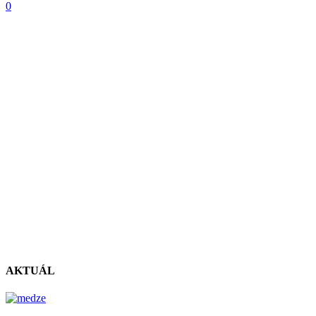
0
AKTUÁL