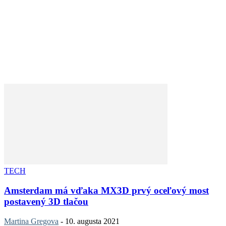
TECH
Amsterdam má vďaka MX3D prvý oceľový most
postavený 3D tlačou
Martina Gregova
-
10. augusta 2021