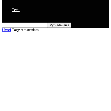
Tech
Úvod
Tagy
Amsterdam
Štítok: Amsterdam