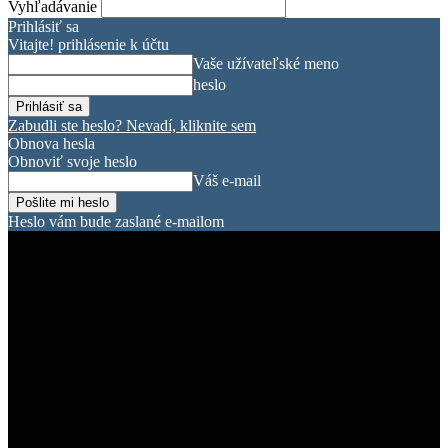
Vyhľadávanie
Prihlásiť sa
Vitajte! prihlásenie k účtu
Vaše užívateľské meno
heslo
Zabudli ste heslo? Nevadí, kliknite sem
Obnova hesla
Obnoviť svoje heslo
Váš e-mail
Heslo vám bude zaslané e-mailom