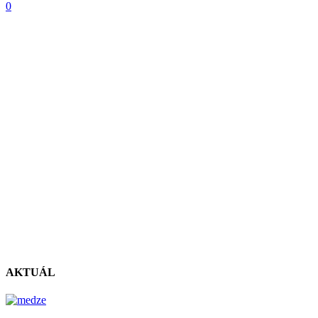
0
AKTUÁL