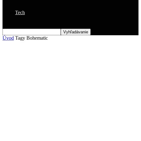
Tech
Úvod
Tagy
Bohematic
Štítok: bohematic