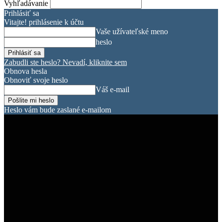
Vyhľadávanie
Prihlásiť sa
Vitajte! prihlásenie k účtu
Vaše užívateľské meno
heslo
Zabudli ste heslo? Nevadí, kliknite sem
Obnova hesla
Obnoviť svoje heslo
Váš e-mail
Heslo vám bude zaslané e-mailom