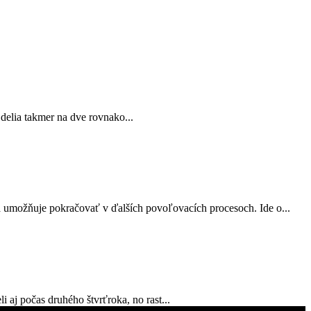
 delia takmer na dve rovnako...
a umožňuje pokračovať v ďalších povoľovacích procesoch. Ide o...
 aj počas druhého štvrťroka, no rast...