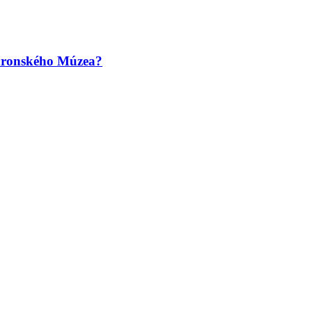
ehronského Múzea?