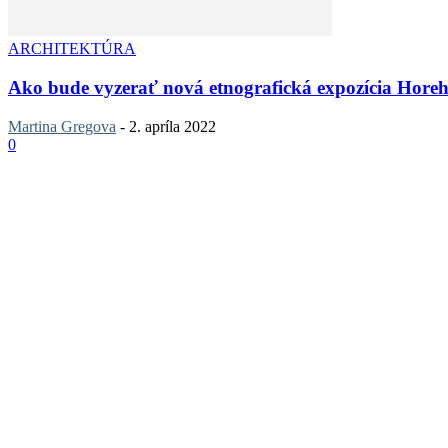
ARCHITEKTÚRA
Ako bude vyzerať nová etnografická expozícia Hor
Martina Gregova
-
2. apríla 2022
0