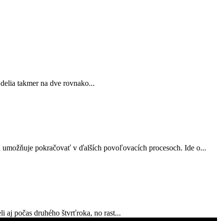
 delia takmer na dve rovnako...
a umožňuje pokračovať v ďalších povoľovacích procesoch. Ide o...
 aj počas druhého štvrťroka, no rast...