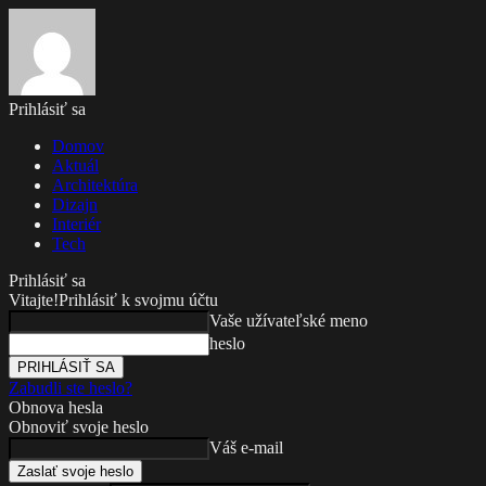
Prihlásiť sa
Domov
Aktuál
Architektúra
Dizajn
Interiér
Tech
Prihlásiť sa
Vitajte!
Prihlásiť k svojmu účtu
Vaše užívateľské meno
heslo
Zabudli ste heslo?
Obnova hesla
Obnoviť svoje heslo
Váš e-mail