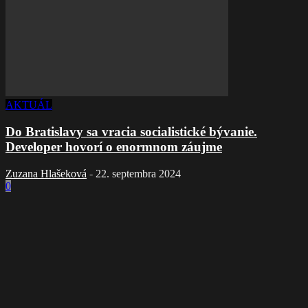
AKTUÁL
Do Bratislavy sa vracia socialistické bývanie.
Developer hovorí o enormnom záujme
Zuzana Hlašeková
-
22. septembra 2024
0