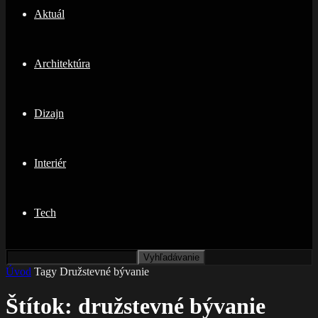
Aktuál
Architektúra
Dizajn
Interiér
Tech
Úvod
Tagy
Družstevné bývanie
Štítok: družstevné bývanie