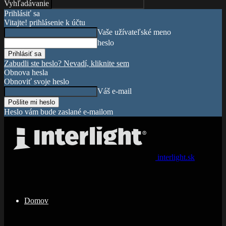
Vyhľadávanie
Prihlásiť sa
Vitajte! prihlásenie k účtu
Vaše užívateľské meno
heslo
Zabudli ste heslo? Nevadí, kliknite sem
Obnova hesla
Obnoviť svoje heslo
Váš e-mail
Heslo vám bude zaslané e-mailom
interlight.sk
Domov