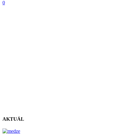
0
AKTUÁL