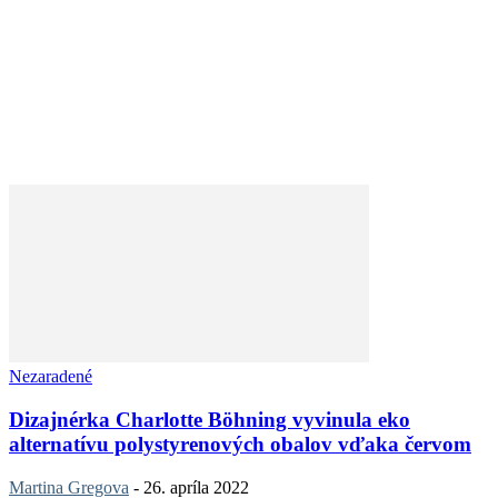
Nezaradené
Dizajnérka Charlotte Böhning vyvinula eko
alternatívu polystyrenových obalov vďaka červom
Martina Gregova
-
26. apríla 2022