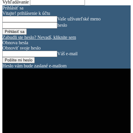
Vyhľadávanie
Prihlásiť sa
Vitajte! prihlásenie k účtu
Vaše užívateľské meno
heslo
Zabudli ste heslo? Nevadí, kliknite sem
Obnova hesla
Obnoviť svoje heslo
Váš e-mail
Heslo vám bude zaslané e-mailom