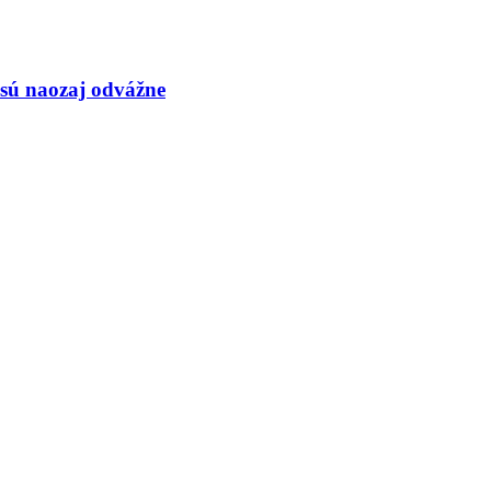
 sú naozaj odvážne