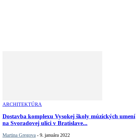
ARCHITEKTÚRA
Dostavba komplexu Vysokej školy múzických umení
na Svoradovej ulici v Bratislave...
Martina Gregova
-
9. januára 2022