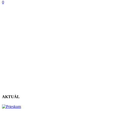
0
AKTUÁL