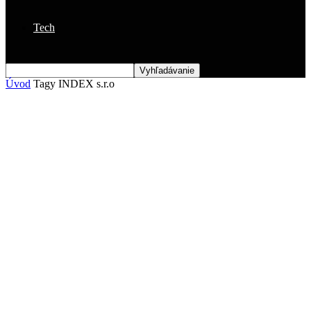
Tech
Úvod
Tagy
INDEX s.r.o
Štítok: INDEX s.r.o