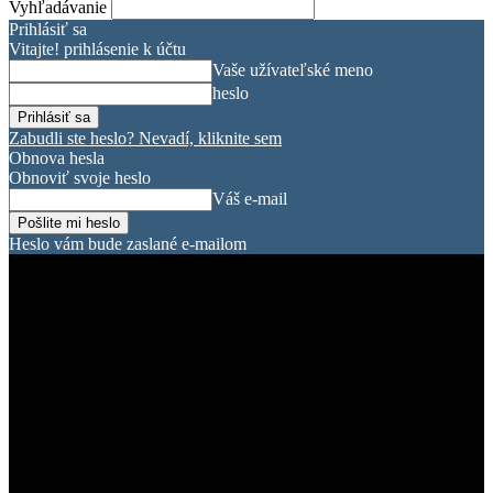
Vyhľadávanie
Prihlásiť sa
Vitajte! prihlásenie k účtu
Vaše užívateľské meno
heslo
Zabudli ste heslo? Nevadí, kliknite sem
Obnova hesla
Obnoviť svoje heslo
Váš e-mail
Heslo vám bude zaslané e-mailom