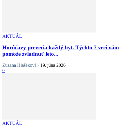
AKTUÁL
Horúčavy preveria každý byt. Týchto 7 vecí vám
pomôže zvládnuť leto...
Zuzana Hlašeková
-
19. júna 2026
0
AKTUÁL