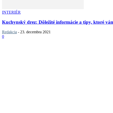
INTERIÉR
Kuchynský drez: Dôležité informácie a tipy, ktoré v
Redakcia
-
23. decembra 2021
0