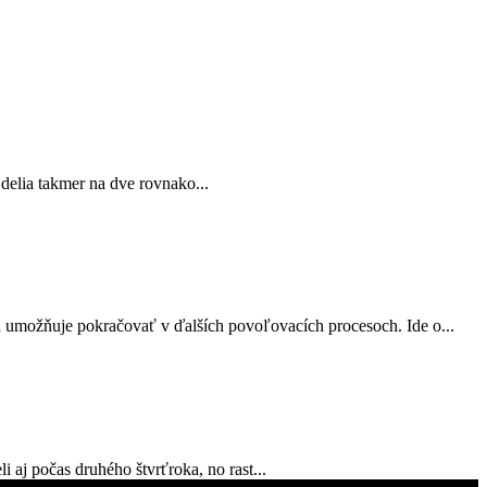
 delia takmer na dve rovnako...
a umožňuje pokračovať v ďalších povoľovacích procesoch. Ide o...
 aj počas druhého štvrťroka, no rast...