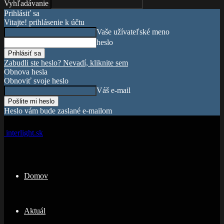
Vyhľadávanie
Prihlásiť sa
Vitajte! prihlásenie k účtu
Vaše užívateľské meno
heslo
Zabudli ste heslo? Nevadí, kliknite sem
Obnova hesla
Obnoviť svoje heslo
Váš e-mail
Heslo vám bude zaslané e-mailom
interlight.sk
Domov
Aktuál