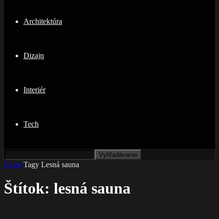
Architektúra
Dizajn
Interiér
Tech
Úvod
Tagy
Lesná sauna
Štítok: lesná sauna