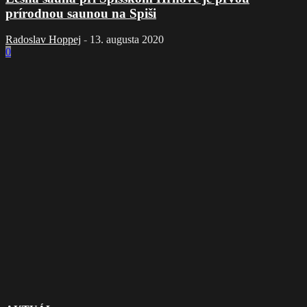
prírodnou saunou na Spiši
Radoslav Hoppej
-
13. augusta 2020
0