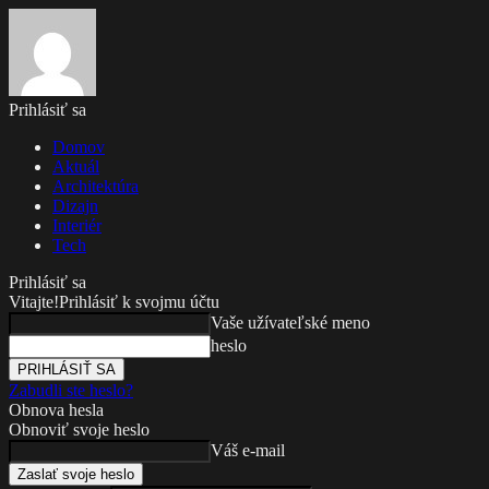
Prihlásiť sa
Domov
Aktuál
Architektúra
Dizajn
Interiér
Tech
Prihlásiť sa
Vitajte!
Prihlásiť k svojmu účtu
Vaše užívateľské meno
heslo
Zabudli ste heslo?
Obnova hesla
Obnoviť svoje heslo
Váš e-mail