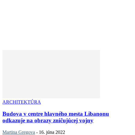
ARCHITEKTÚRA
Budova v centre hlavného mesta Libanonu
odkazuje na obrazy zničujúcej vojny
Martina Gregova
-
16. júna 2022