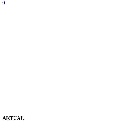
0
AKTUÁL