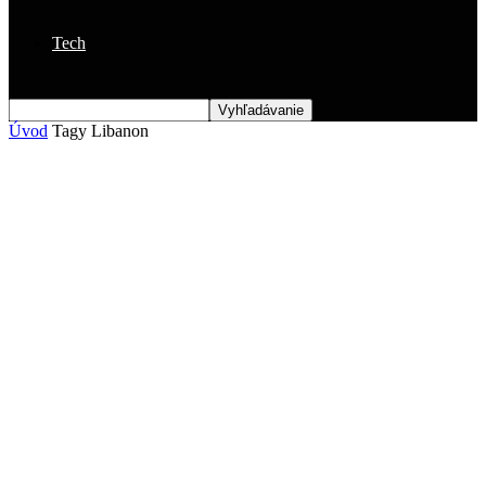
Tech
Úvod
Tagy
Libanon
Štítok: Libanon