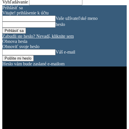
Vyhľadávanie
Prihlásiť sa
Vitajte! prihlásenie k účtu
Vaše užívateľské meno
heslo
Zabudli ste heslo? Nevadí, kliknite sem
Obnova hesla
Obnoviť svoje heslo
Váš e-mail
Heslo vám bude zaslané e-mailom