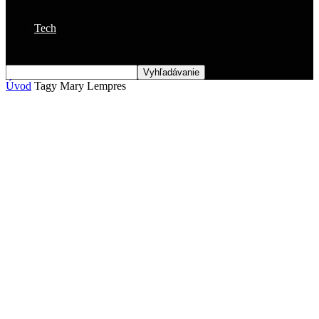
Tech
Úvod
Tagy
Mary Lempres
Štítok: Mary Lempres