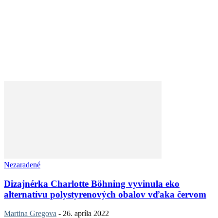
Nezaradené
Dizajnérka Charlotte Böhning vyvinula eko
alternatívu polystyrenových obalov vďaka červom
Martina Gregova
-
26. apríla 2022