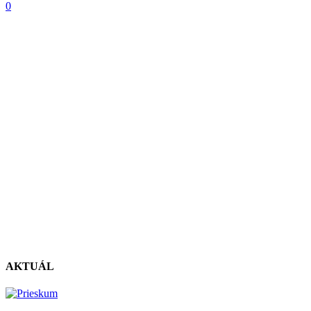
0
AKTUÁL