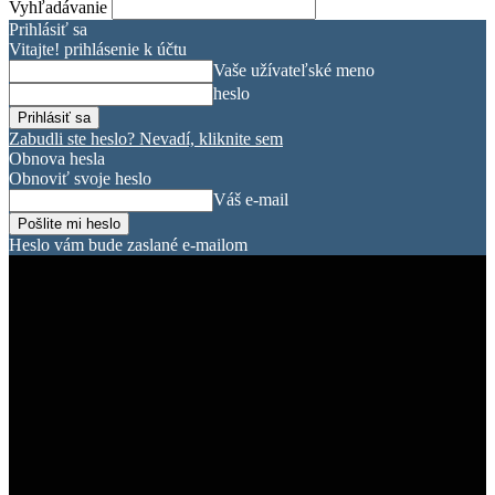
Vyhľadávanie
Prihlásiť sa
Vitajte! prihlásenie k účtu
Vaše užívateľské meno
heslo
Zabudli ste heslo? Nevadí, kliknite sem
Obnova hesla
Obnoviť svoje heslo
Váš e-mail
Heslo vám bude zaslané e-mailom