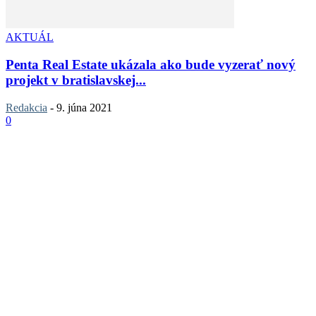
AKTUÁL
Penta Real Estate ukázala ako bude vyzerať nový
projekt v bratislavskej...
Redakcia
-
9. júna 2021
0