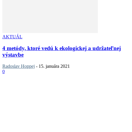
AKTUÁL
4 metódy, ktoré vedú k ekologickej a udržateľnej
výstavbe
Radoslav Hoppej
-
15. januára 2021
0