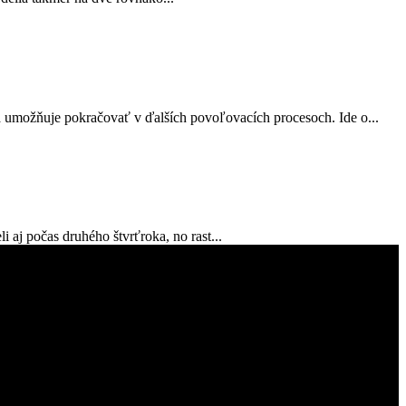
a umožňuje pokračovať v ďalších povoľovacích procesoch. Ide o...
 aj počas druhého štvrťroka, no rast...