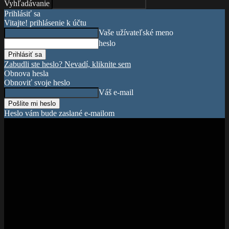
Vyhľadávanie
Prihlásiť sa
Vitajte! prihlásenie k účtu
Vaše užívateľské meno
heslo
Zabudli ste heslo? Nevadí, kliknite sem
Obnova hesla
Obnoviť svoje heslo
Váš e-mail
Heslo vám bude zaslané e-mailom