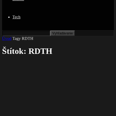
Tech
Úvod
Tagy
RDTH
Štítok: RDTH