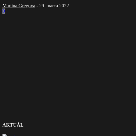
Martina Gregova
-
29. marca 2022
0
AKTUÁL