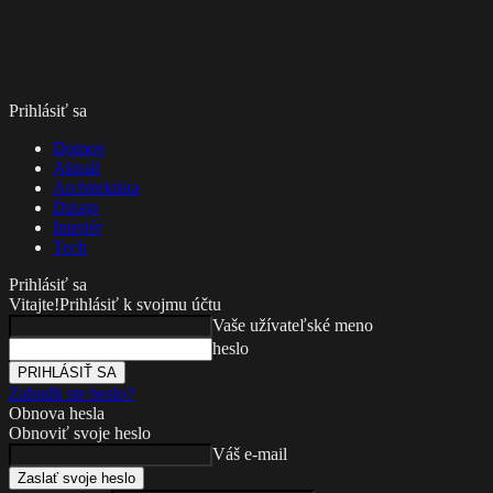
Prihlásiť sa
Domov
Aktuál
Architektúra
Dizajn
Interiér
Tech
Prihlásiť sa
Vitajte!
Prihlásiť k svojmu účtu
Vaše užívateľské meno
heslo
Zabudli ste heslo?
Obnova hesla
Obnoviť svoje heslo
Váš e-mail