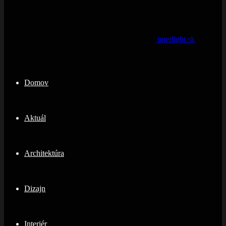
interlight.sk
Domov
Aktuál
Architektúra
Dizajn
Interiér