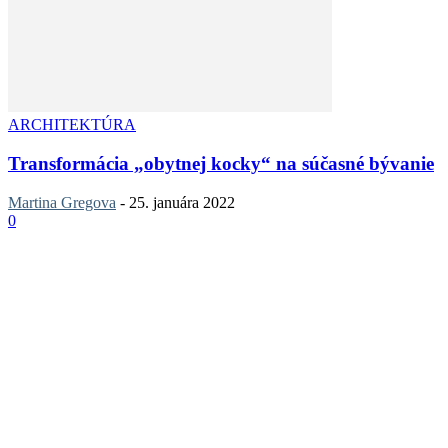
ARCHITEKTÚRA
Transformácia „obytnej kocky“ na súčasné bývanie
Martina Gregova
-
25. januára 2022
0