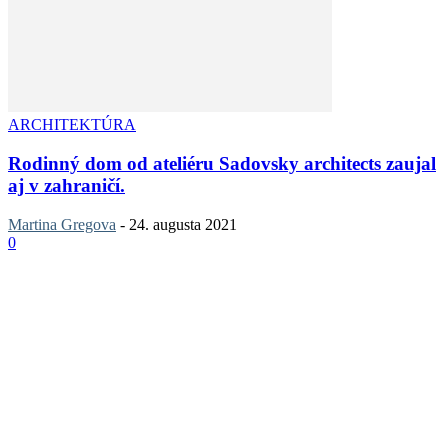
ARCHITEKTÚRA
Rodinný dom od ateliéru Sadovsky architects zaujal
aj v zahraničí.
Martina Gregova
-
24. augusta 2021
0