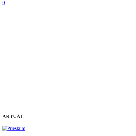
0
AKTUÁL