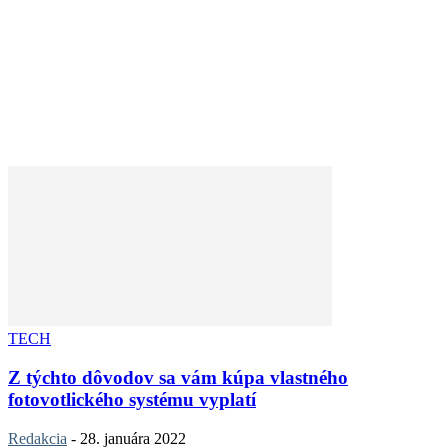
TECH
Z týchto dôvodov sa vám kúpa vlastného
fotovotlického systému vyplatí
Redakcia
-
28. januára 2022