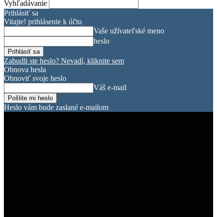
Vyhľadávanie
Prihlásiť sa
Vitajte! prihlásenie k účtu
Vaše užívateľské meno
heslo
Zabudli ste heslo? Nevadí, kliknite sem
Obnova hesla
Obnoviť svoje heslo
Váš e-mail
Heslo vám bude zaslané e-mailom