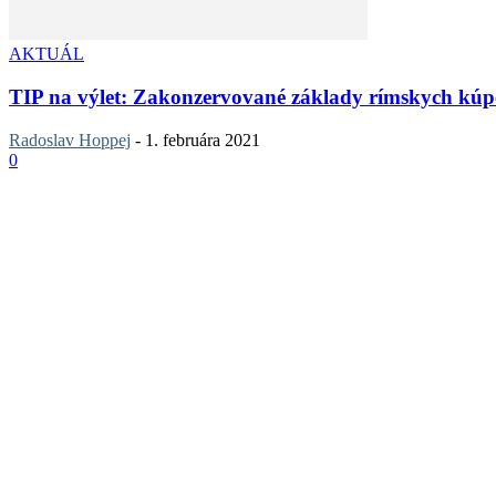
AKTUÁL
TIP na výlet: Zakonzervované základy rímskych kú
Radoslav Hoppej
-
1. februára 2021
0