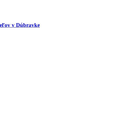
peľov v Dúbravke