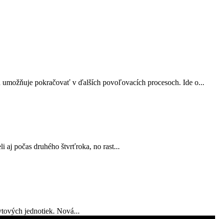
a umožňuje pokračovať v ďalších povoľovacích procesoch. Ide o...
 aj počas druhého štvrťroka, no rast...
tových jednotiek. Nová...