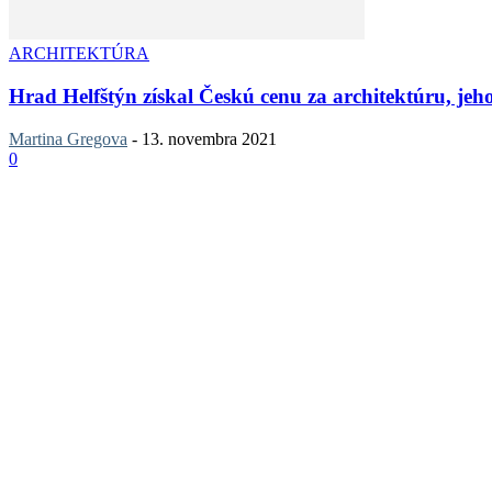
ARCHITEKTÚRA
Hrad Helfštýn získal Českú cenu za architektúru, jeh
Martina Gregova
-
13. novembra 2021
0