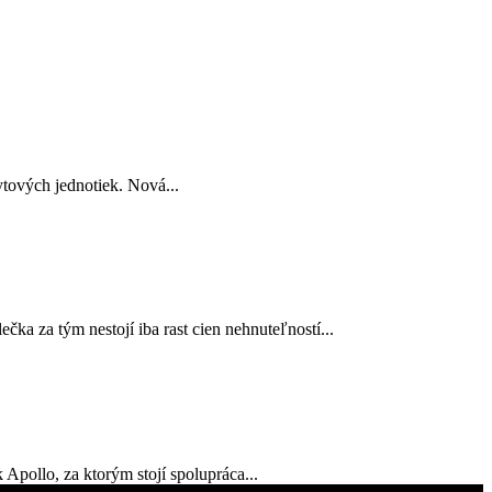
tových jednotiek. Nová...
ka za tým nestojí iba rast cien nehnuteľností...
 Apollo, za ktorým stojí spolupráca...