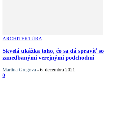
ARCHITEKTÚRA
Skvelá ukážka toho, čo sa dá spraviť so
zanedbanými verejnými podchodmi
Martina Gregova
-
6. decembra 2021
0