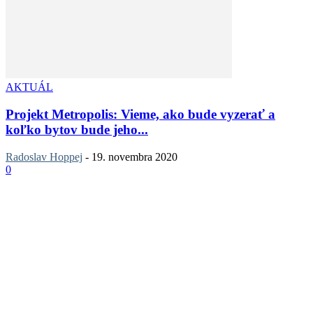
AKTUÁL
Projekt Metropolis: Vieme, ako bude vyzerať a
koľko bytov bude jeho...
Radoslav Hoppej
-
19. novembra 2020
0