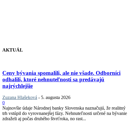
AKTUÁL
Ceny bývania spomalili, ale nie všade. Odborníci
odhalili, ktoré nehnuteľnosti sa predávajú
najrýchlejšie
Zuzana Hlašeková
-
5. augusta 2026
0
Najnovšie údaje Národnej banky Slovenska naznačujú, že realitný
trh vstúpil do vyrovnanejšej fázy. Nehnuteľnosti určené na bývanie
zdraželi aj počas druhého štvrťroka, no rast...