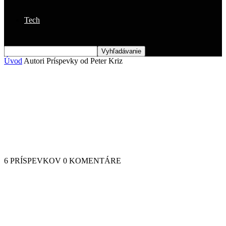
Tech
Úvod
Autori
Príspevky od Peter Kriz
Peter Kriz
6 PRÍSPEVKOV
0 KOMENTÁRE