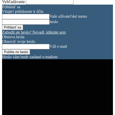
Vyhľadávanie
Prihlásiť sa
Vitajte! prihlásenie k účtu
Vaše užívateľské meno
heslo
Zabudli ste heslo? Nevadí, kliknite sem
Obnova hesla
Obnoviť svoje heslo
Váš e-mail
Heslo vám bude zaslané e-mailom