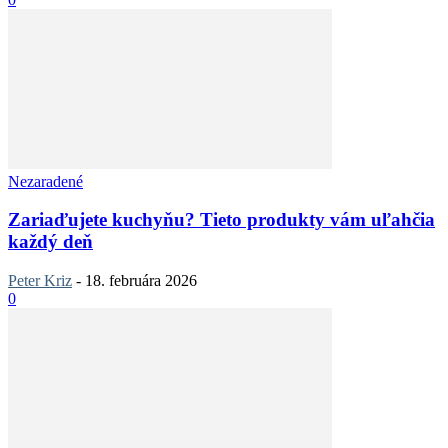
Nezaradené
Zariaďujete kuchyňu? Tieto produkty vám uľahčia
každý deň
Peter Kriz
-
18. februára 2026
0