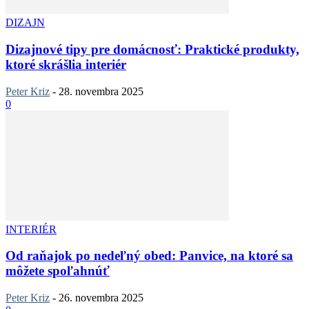
DIZAJN
Dizajnové tipy pre domácnosť: Praktické produkty,
ktoré skrášlia interiér
Peter Kriz
-
28. novembra 2025
0
INTERIÉR
Od raňajok po nedeľný obed: Panvice, na ktoré sa
môžete spoľahnúť
Peter Kriz
-
26. novembra 2025