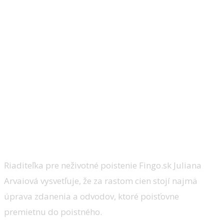
Riaditeľka pre neživotné poistenie Fingo.sk Juliana
Arvaiová vysvetľuje, že za rastom cien stojí najmä
úprava zdanenia a odvodov, ktoré poisťovne
premietnu do poistného.