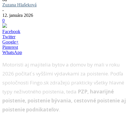
Zuzana Hlašeková
-
12. januára 2026
0
Facebook
Twitter
Google+
Pinterest
WhatsApp
Motoristi aj majitelia bytov a domov by mali v roku
2026 počítať s vyššími výdavkami za poistenie. Podľa
spoločnosti Fingo.sk zdražejú prakticky všetky hlavné
typy neživotného poistenia, teda
PZP, havarijné
poistenie, poistenie bývania, cestovné poistenie aj
poistenie podnikateľov
.