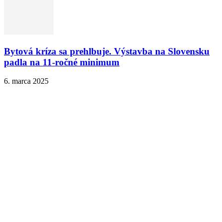
Bytová kríza sa prehlbuje. Výstavba na Slovensku
padla na 11-ročné minimum
6. marca 2025