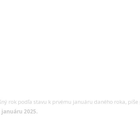
lušný rok podľa stavu k prvému januáru daného roka, píše
. januáru 2025.