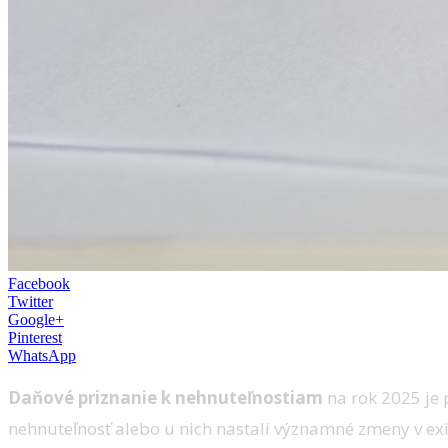
Facebook
Twitter
Google+
Pinterest
WhatsApp
Daňové priznanie k nehnuteľnostiam
na rok 2025 je
nehnuteľnosť alebo u nich nastali významné zmeny v exi