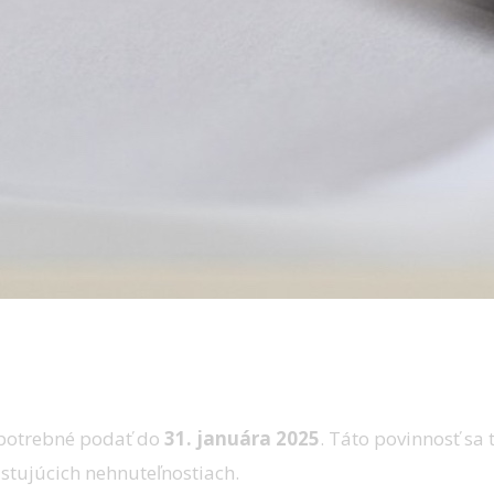
 potrebné podať do
31. januára 2025
. Táto povinnosť sa
stujúcich nehnuteľnostiach.