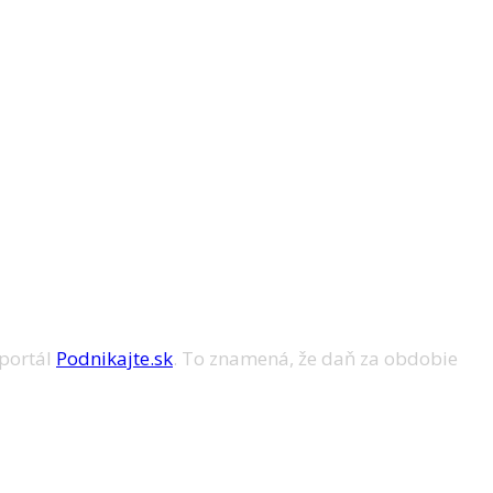
 portál
Podnikajte.sk
. To znamená, že daň za obdobie