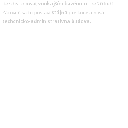
tiež disponovať
vonkajším bazénom
pre 20 ľudí.
Zároveň sa tu postaví
stájňa
pre kone a nová
techcnicko-administratívna budova.