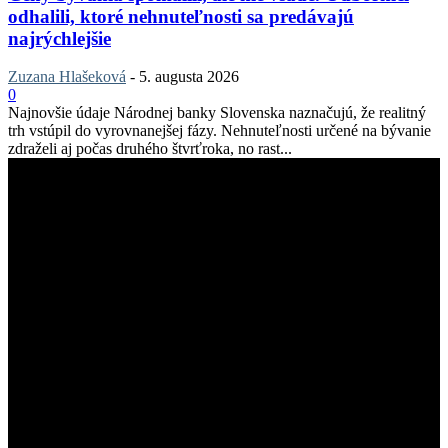
odhalili, ktoré nehnuteľnosti sa predávajú
najrýchlejšie
Zuzana Hlašeková
-
5. augusta 2026
0
Najnovšie údaje Národnej banky Slovenska naznačujú, že realitný
trh vstúpil do vyrovnanejšej fázy. Nehnuteľnosti určené na bývanie
zdraželi aj počas druhého štvrťroka, no rast...