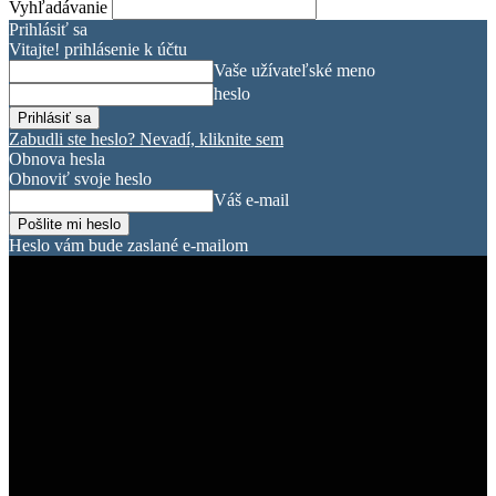
Vyhľadávanie
Prihlásiť sa
Vitajte! prihlásenie k účtu
Vaše užívateľské meno
heslo
Zabudli ste heslo? Nevadí, kliknite sem
Obnova hesla
Obnoviť svoje heslo
Váš e-mail
Heslo vám bude zaslané e-mailom