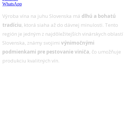
WhatsApp
Výroba vína na juhu Slovenska má
dlhú a bohatú
tradíciu
, ktorá siaha až do dávnej minulosti. Tento
región je jedným z najdôležitejších vinárskych oblastí
Slovenska, známy svojimi
výnimočnými
podmienkami pre pestovanie viniča
, čo umožňuje
produkciu kvalitných vín.