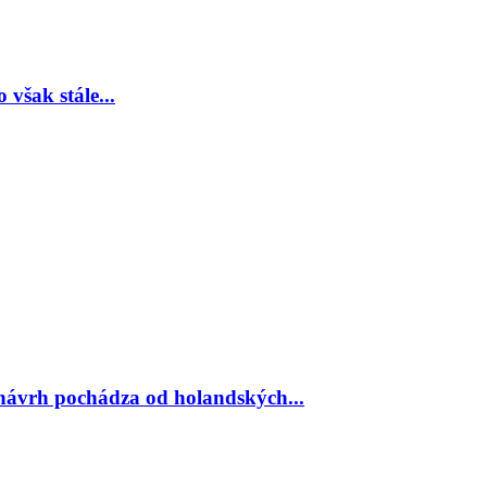
však stále...
návrh pochádza od holandských...