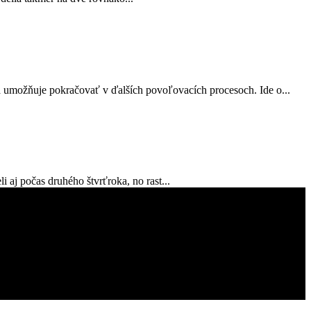
a umožňuje pokračovať v ďalších povoľovacích procesoch. Ide o...
 aj počas druhého štvrťroka, no rast...