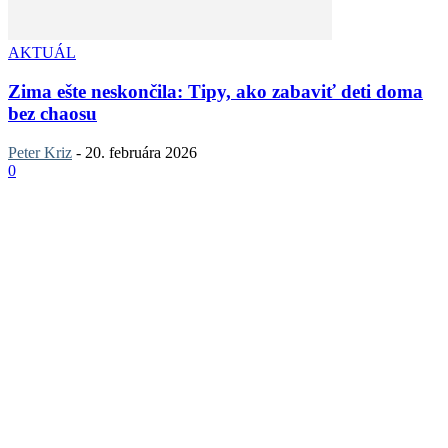
AKTUÁL
Zima ešte neskončila: Tipy, ako zabaviť deti doma
bez chaosu
Peter Kriz
-
20. februára 2026
0