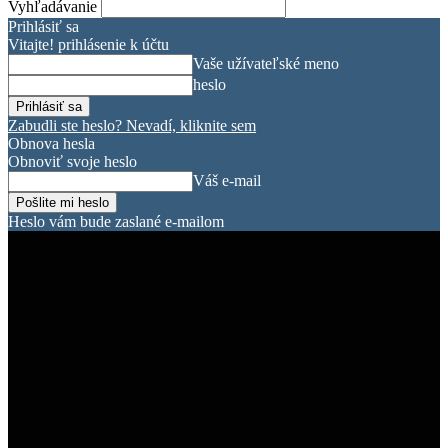
Vyhľadávanie
Prihlásiť sa
Vitajte! prihlásenie k účtu
Vaše užívateľské meno
heslo
Zabudli ste heslo? Nevadí, kliknite sem
Obnova hesla
Obnoviť svoje heslo
Váš e-mail
Heslo vám bude zaslané e-mailom