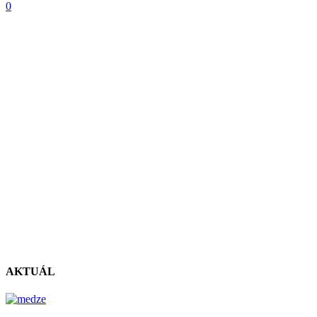
0
AKTUÁL