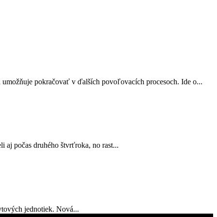
a umožňuje pokračovať v ďalších povoľovacích procesoch. Ide o...
 aj počas druhého štvrťroka, no rast...
tových jednotiek. Nová...