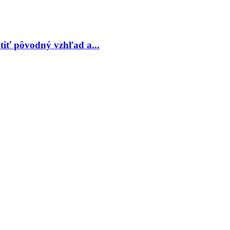
tiť pôvodný vzhľad a...