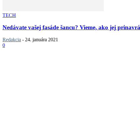
TECH
Nedávate vašej fasáde šancu? Vieme, ako jej prinavrá
Redakcia
-
24. januára 2021
0