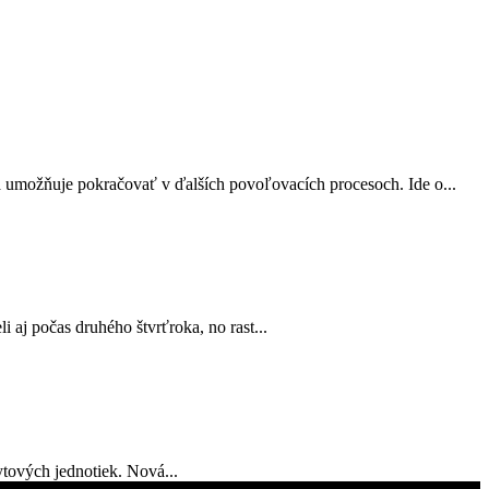
a umožňuje pokračovať v ďalších povoľovacích procesoch. Ide o...
 aj počas druhého štvrťroka, no rast...
tových jednotiek. Nová...