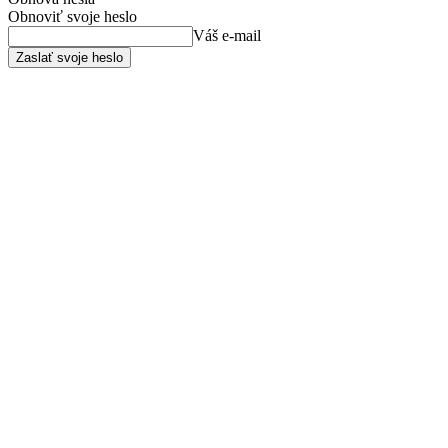
Obnoviť svoje heslo
Váš e-mail