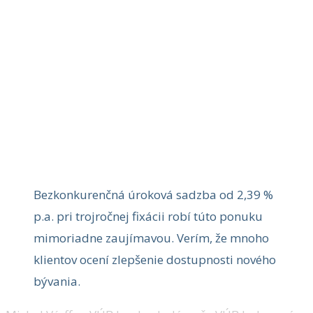
Bezkonkurenčná úroková sadzba od 2,39 %
p.a. pri trojročnej fixácii robí túto ponuku
mimoriadne zaujímavou. Verím, že mnoho
klientov ocení zlepšenie dostupnosti nového
bývania.