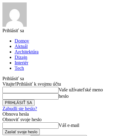
Prihlásiť sa
Domov
Aktuál
Architektúra
Dizajn
Interiér
Tech
Prihlásiť sa
Vitajte!
Prihlásiť k svojmu účtu
Vaše užívateľské meno
heslo
Zabudli ste heslo?
Obnova hesla
Obnoviť svoje heslo
Váš e-mail