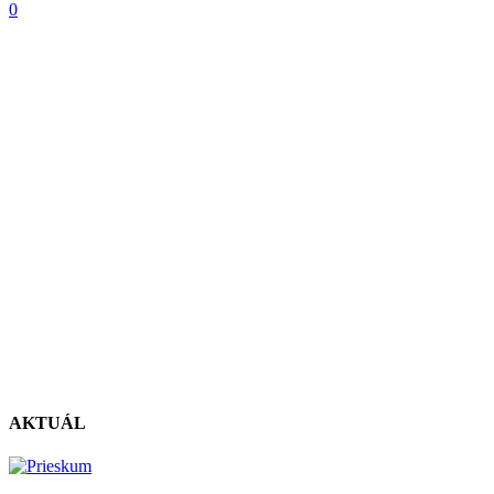
0
AKTUÁL