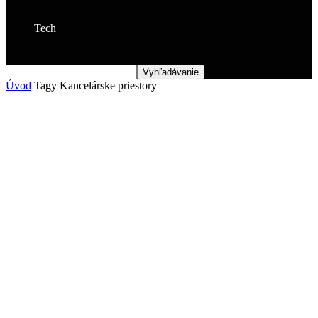
Tech
Úvod
Tagy
Kancelárske priestory
Štítok: kancelárske priestory