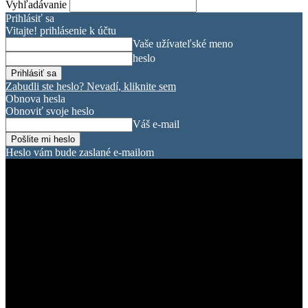
Vyhľadávanie
Prihlásiť sa
Vitajte! prihlásenie k účtu
Vaše užívateľské meno
heslo
Zabudli ste heslo? Nevadí, kliknite sem
Obnova hesla
Obnoviť svoje heslo
Váš e-mail
Heslo vám bude zaslané e-mailom