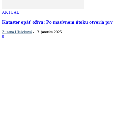
AKTUÁL
Kataster opäť ožíva: Po masívnom útoku otvoria prv
Zuzana Hlašeková
-
13. januára 2025
0