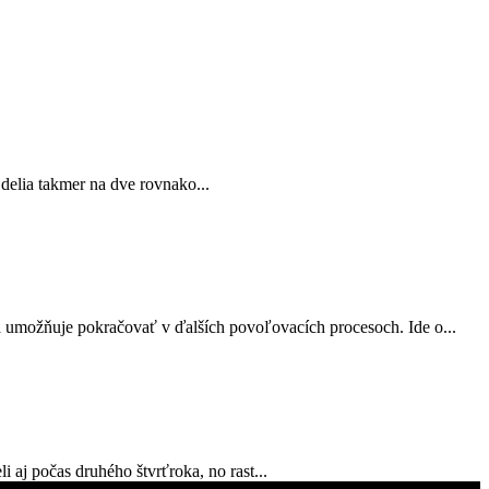
 delia takmer na dve rovnako...
a umožňuje pokračovať v ďalších povoľovacích procesoch. Ide o...
 aj počas druhého štvrťroka, no rast...