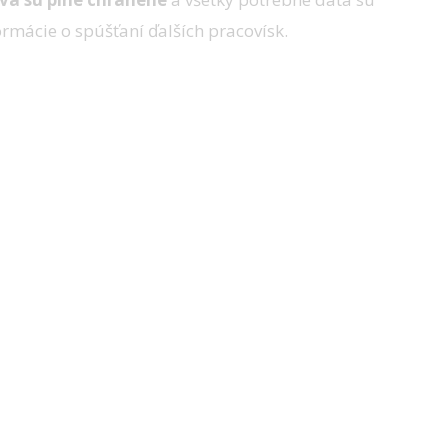
rmácie o spúšťaní ďalších pracovísk.