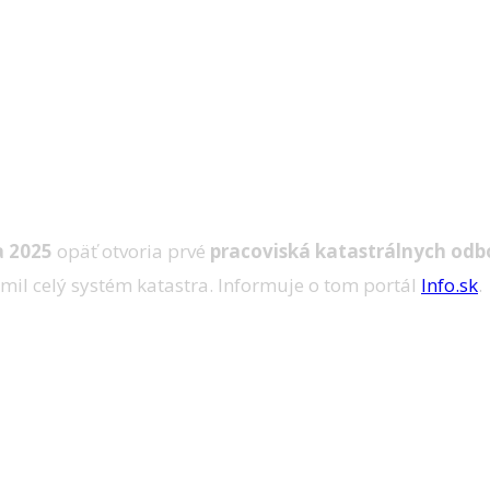
a 2025
opäť otvoria prvé
pracoviská katastrálnych odb
il celý systém katastra. Informuje o tom portál
Info.sk
.