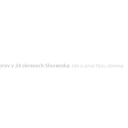
orov v 24 okresoch Slovenska
. Ide o prvú fázu obnovy