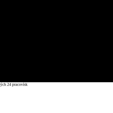
vých 24 pracovísk
tvoria prvých 24 pracovísk