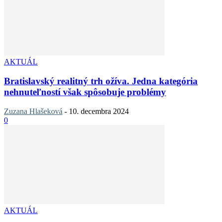
AKTUÁL
Bratislavský realitný trh ožíva. Jedna kategória
nehnuteľností však spôsobuje problémy
Zuzana Hlašeková
-
10. decembra 2024
0
AKTUÁL