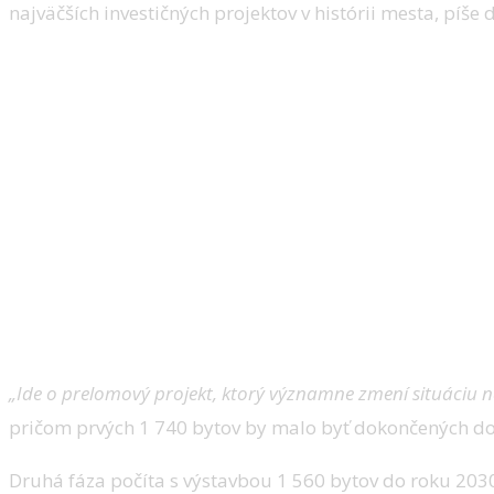
najväčších investičných projektov v histórii mesta, píše
„Ide o prelomový projekt, ktorý významne zmení situáciu n
pričom prvých 1 740 bytov by malo byť dokončených do
Druhá fáza počíta s výstavbou 1 560 bytov do roku 203