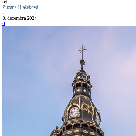
od
Zuzana Hlašeková
-
8. decembra 2024
0