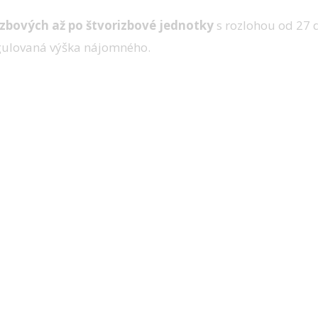
zbových až po štvorizbové jednotky
s rozlohou od 27
egulovaná výška nájomného.