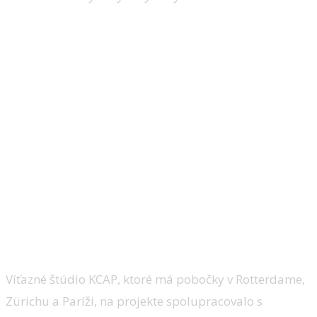
Víťazné štúdio KCAP, ktoré má pobočky v Rotterdame,
Zürichu a Paríži, na projekte spolupracovalo s