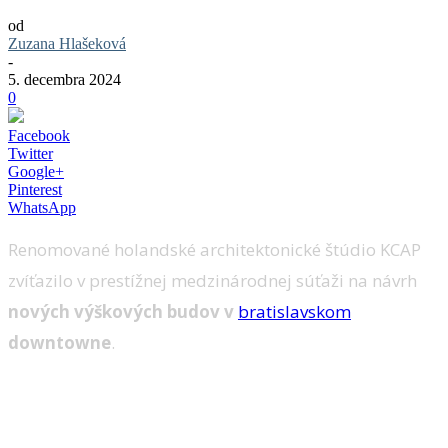
od
Zuzana Hlašeková
-
5. decembra 2024
0
Facebook
Twitter
Google+
Pinterest
WhatsApp
Renomované holandské architektonické štúdio KCAP
zvíťazilo v prestížnej medzinárodnej súťaži na návrh
nových výškových budov v
bratislavskom
downtowne
.