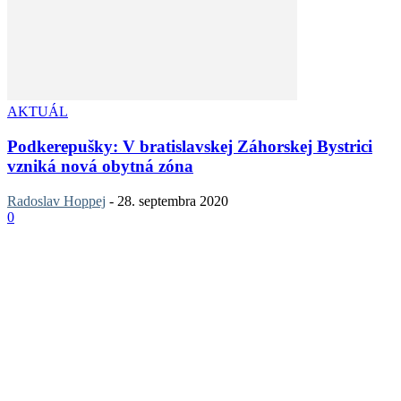
AKTUÁL
Podkerepušky: V bratislavskej Záhorskej Bystrici
vzniká nová obytná zóna
Radoslav Hoppej
-
28. septembra 2020
0