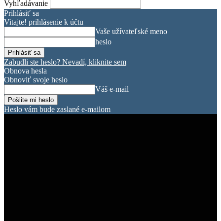
Vyhľadávanie
Prihlásiť sa
Vitajte! prihlásenie k účtu
Vaše užívateľské meno
heslo
Zabudli ste heslo? Nevadí, kliknite sem
Obnova hesla
Obnoviť svoje heslo
Váš e-mail
Heslo vám bude zaslané e-mailom