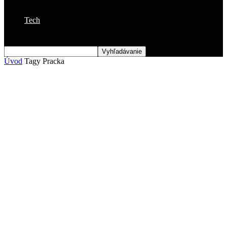
Tech
Úvod
Tagy
Pracka
Štítok: pracka