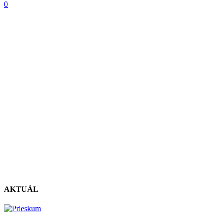
0
AKTUÁL