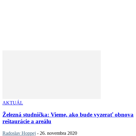
AKTUÁL
Železná studnička: Vieme, ako bude vyzerať obnova
reštaurácie a areálu
Radoslav Hoppej
-
26. novembra 2020