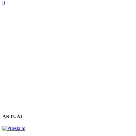
0
AKTUÁL