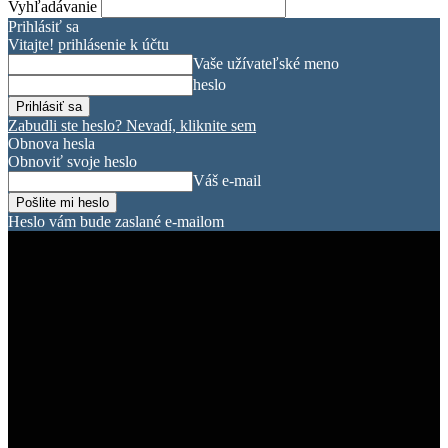
Vyhľadávanie
Prihlásiť sa
Vitajte! prihlásenie k účtu
Vaše užívateľské meno
heslo
Zabudli ste heslo? Nevadí, kliknite sem
Obnova hesla
Obnoviť svoje heslo
Váš e-mail
Heslo vám bude zaslané e-mailom