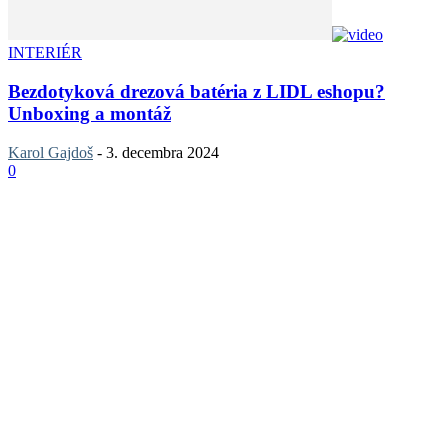
INTERIÉR
Bezdotyková drezová batéria z LIDL eshopu?
Unboxing a montáž
Karol Gajdoš
-
3. decembra 2024
0