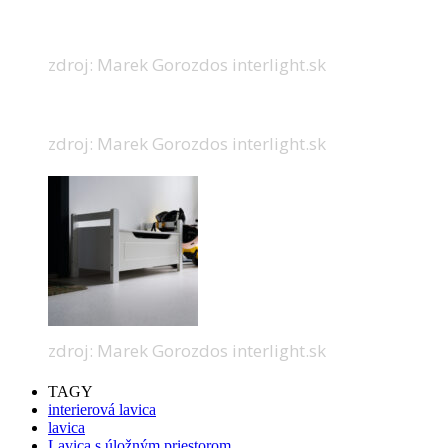
zdroj: Marek Gorozdos interlight.sk
zdroj: Marek Gorozdos interlight.sk
zdroj: Marek Gorozdos interlight.sk
TAGY
interierová lavica
lavica
Lavica s úložným priestorom