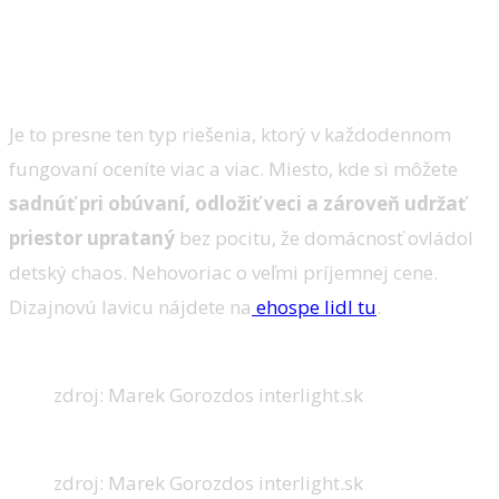
Je to presne ten typ riešenia, ktorý v každodennom
fungovaní oceníte viac a viac. Miesto, kde si môžete
sadnúť pri obúvaní, odložiť veci a zároveň udržať
priestor uprataný
bez pocitu, že domácnosť ovládol
detský chaos. Nehovoriac o veľmi príjemnej cene.
Dizajnovú lavicu nájdete na
ehospe lidl tu
.
zdroj: Marek Gorozdos interlight.sk
zdroj: Marek Gorozdos interlight.sk