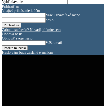
Vyhľadávanie
Prihlásiť sa
Vitajte! prihlásenie k účtu
Vaše užívateľské meno
heslo
Zabudli ste heslo? Nevadí, kliknite sem
Obnova hesla
Obnoviť svoje heslo
Váš e-mail
Heslo vám bude zaslané e-mailom