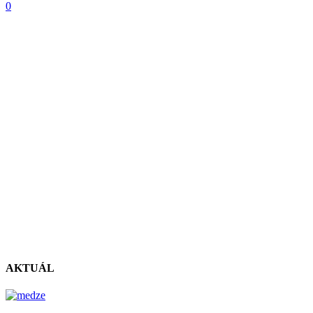
0
AKTUÁL